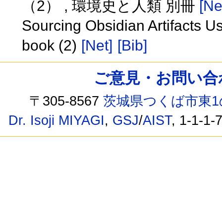
（2） , 環境史と人類 別冊
[Ne
Sourcing Obsidian Artifacts U
book (2)
[Net]
[Bib]
ご意見・お問い合わせ /
〒305-8567
茨城県つくば市東1
Dr. Isoji MIYAGI
,
GSJ
/
AIST
, 1-1-1-