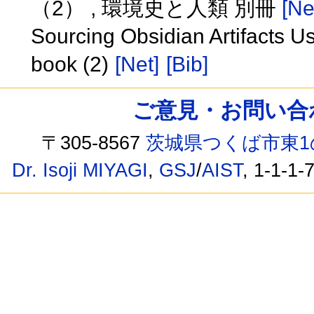
（2） , 環境史と人類 別冊
[Ne
Sourcing Obsidian Artifacts U
book (2)
[Net]
[Bib]
ご意見・お問い合わせ /
〒305-8567
茨城県つくば市東1
Dr. Isoji MIYAGI
,
GSJ
/
AIST
, 1-1-1-