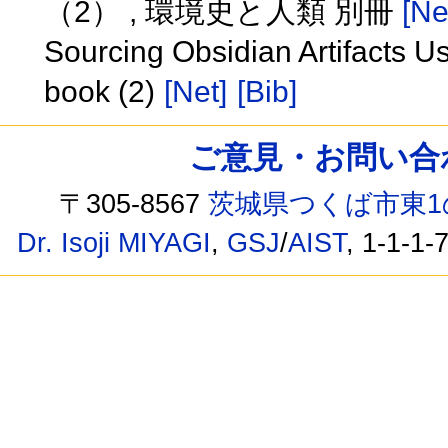
（2） , 環境史と人類 別冊
[Ne
Sourcing Obsidian Artifacts U
book (2)
[Net]
[Bib]
ご意見・お問い合わせ /
〒305-8567
茨城県つくば市東1
Dr. Isoji MIYAGI
,
GSJ
/
AIST
, 1-1-1-