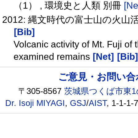
（1） , 環境史と人類 別冊
[Ne
2012: 縄文時代の富士山の火
[Bib]
Volcanic activity of Mt. Fuji o
examined remains
[Net]
[Bib]
ご意見・お問い合わせ /
〒305-8567
茨城県つくば市東1
Dr. Isoji MIYAGI
,
GSJ
/
AIST
, 1-1-1-