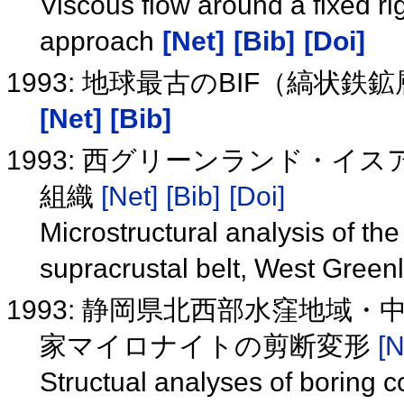
Viscous flow around a fixed ri
approach
[Net]
[Bib]
[Doi]
1993: 地球最古のBIF（縞
[Net]
[Bib]
1993: 西グリーンランド・
組織
[Net]
[Bib]
[Doi]
Microstructural analysis of the
supracrustal belt, West Gree
1993: 静岡県北西部水窪地域
家マイロナイトの剪断変形
[N
Structual analyses of boring 