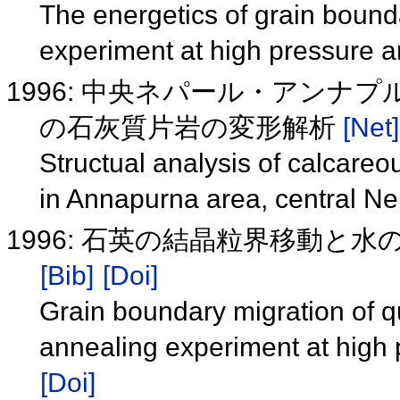
The energetics of grain bound
experiment at high pressure 
1996: 中央ネパール・アンナ
の石灰質片岩の変形解析
[Net]
Structual analysis of calcareo
in Annapurna area, central N
1996: 石英の結晶粒界移動と
[Bib]
[Doi]
Grain boundary migration of q
annealing experiment at high
[Doi]