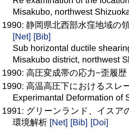
Re examination of the location
Misakubo, northwest Shizuok
1990: 静岡県北西部水窪地域
[Net]
[Bib]
Sub horizontal ductile shearing
Misakubo district, northwest 
1990: 高圧変成帯の応力−歪履
1990: 高温高圧下におけるス
Experimantal Deformation of 
1991: グリーンランド、イスア
環境解析
[Net]
[Bib]
[Doi]