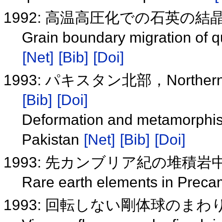
1992: 高温高圧化での石英の
Grain boundary migration of q
[Net]
[Bib]
[Doi]
1993: パキスタン北部，Northe
[Bib]
[Doi]
Deformation and metamorphism
Pakistan
[Net]
[Bib]
[Doi]
1993: 先カンブリア紀の堆積
Rare earth elements in Preca
1993: 回転しない剛体球のま