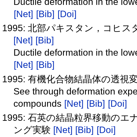
Ductile deformation in the low
[Net]
[Bib]
[Doi]
1995: 北部パキスタン，コ
[Net]
[Bib]
Ductile deformation in the low
[Net]
[Bib]
1995: 有機化合物結晶体の透視
See through deformation exper
compounds
[Net]
[Bib]
[Doi]
1995: 石英の結晶粒界移動
ング実験
[Net]
[Bib]
[Doi]