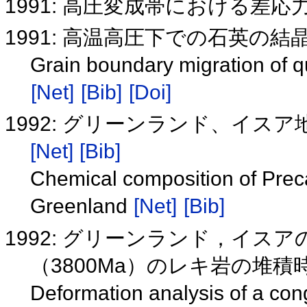
1991: 高圧変成帯における差
1991: 高温高圧下での石英の
Grain boundary migration of q
[Net]
[Bib]
[Doi]
1992: グリーンランド、イ
[Net]
[Bib]
Chemical composition of Prec
Greenland
[Net]
[Bib]
1992: グリーンランド，イス
（3800Ma）のレキ岩の堆
Deformation analysis of a co