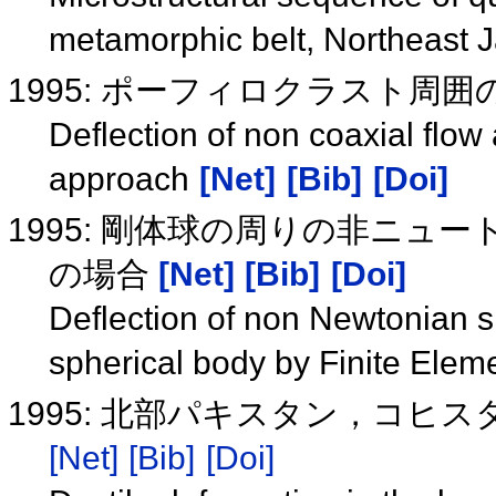
metamorphic belt, Northeast
1995: ポーフィロクラスト周
Deflection of non coaxial flow 
approach
[Net]
[Bib]
[Doi]
1995: 剛体球の周りの非ニュートン流体
の場合
[Net]
[Bib]
[Doi]
Deflection of non Newtonian s
spherical body by Finite Ele
1995: 北部パキスタン，コ
[Net]
[Bib]
[Doi]