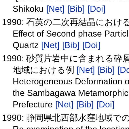
Shikoku
[Net]
[Bib]
[Doi]
1990: 石英の二次再結晶にお
Effect of Second phase Partic
Quartz
[Net]
[Bib]
[Doi]
1990: 砂質片岩中に含まれる
地域における例
[Net]
[Bib]
[Do
Heterogeneous Deformation of 
the Sambagawa Metamorphic Be
Prefecture
[Net]
[Bib]
[Doi]
1990: 静岡県北西部水窪地域