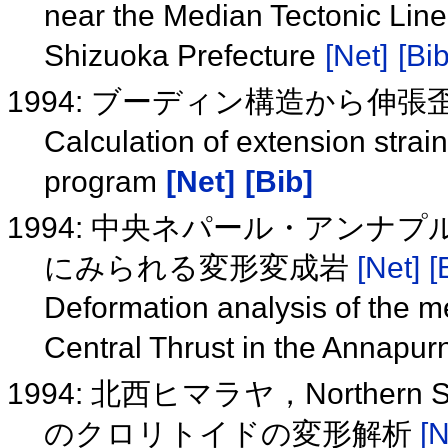
near the Median Tectonic Line 
Shizuoka Prefecture
[Net]
[Bib
1994: ブーディン構造から伸
Calculation of extension strai
program
[Net]
[Bib]
1994: 中央ネパール・アンナ
にみられる変形変成岩
[Net]
[
Deformation analysis of the m
Central Thrust in the Annapur
1994: 北西ヒマラヤ，Northe
のクロリトイドの変形解析
[N