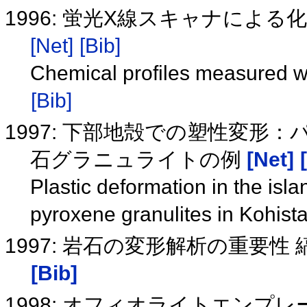
1996: 蛍光X線スキャナによ
[Net]
[Bib]
Chemical profiles measured w
[Bib]
1997: 下部地殻での塑性変
石グラニュライトの例
[Net]
Plastic deformation in the isla
pyroxene granulites in Kohist
1997: 岩石の変形解析の重要
[Bib]
1998: オフィオライトエン