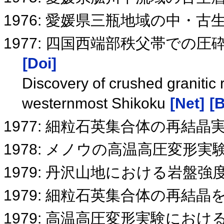
1976: 愛媛県三瓶地域の中・
1977: 四国西端部秩父帯での
[Doi]
Discovery of crushed granitic r
westernmost Shikoku
[Net]
[B
1977: 細粒石英集合体の再結晶実
1978: メノウの高温高圧変形
1979: 丹沢山地における岩盤
1979: 細粒石英集合体の再結
1979: 高温高圧変形実験に