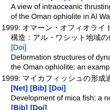
A view of intraoceanic thrust
of the Oman ophiolite in Al Wa
1999: オマーン・オフィオ
構造：アル・ワシット地域の
[Doi]
Deformation structures of dy
the Oman ophiolite: an examp
1999: マイカフィッシュの形成過程：non
[Net]
[Bib]
[Doi]
Development of mica fish: a no
[Bib]
[Doi]