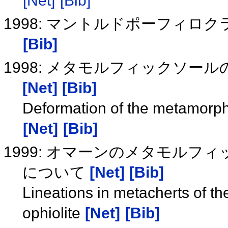
[Net]
[Bib]
1998: マントルドポーフィ
[Bib]
1998: メタモルフィックソー
[Net]
[Bib]
Deformation of the metamorphi
[Net]
[Bib]
1999: オマーンのメタモル
について
[Net]
[Bib]
Lineations in metacherts of 
ophiolite
[Net]
[Bib]