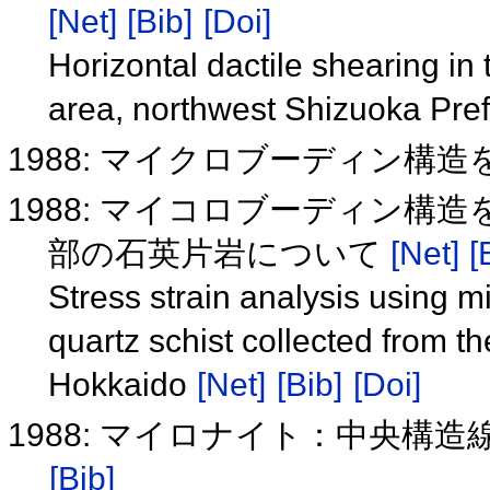
[Net]
[Bib]
[Doi]
Horizontal dactile shearing in
area, northwest Shizuoka Pre
1988: マイクロブーディン構
1988: マイコロブーディン
部の石英片岩について
[Net]
[
Stress strain analysis using m
quartz schist collected from th
Hokkaido
[Net]
[Bib]
[Doi]
1988: マイロナイト：中央
[Bib]