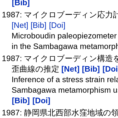
[Bib]
1987: マイクロブーディン応
[Net]
[Bib]
[Doi]
Microboudin paleopiezometer 
in the Sambagawa metamorphi
1987: マイクロブーディン構
歪曲線の推定
[Net]
[Bib]
[Doi
Inference of a stress strain rel
Sambagawa metamorphism usi
[Bib]
[Doi]
1987: 静岡県北西部水窪地域