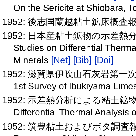
On the Sericite at Shiobara, T
1952: 後志国蘭越粘土鉱床概査
1952: 日本産粘土鉱物の示差
Studies on Differential Therm
Minerals
[Net]
[Bib]
[Doi]
1952: 滋賀県伊吹山石灰岩第
1st Survey of Ibukiyama Lime
1952: 示差熱分析による粘土
Differential Thermal Analysis 
1952: 筑豊粘土およびボタ調査