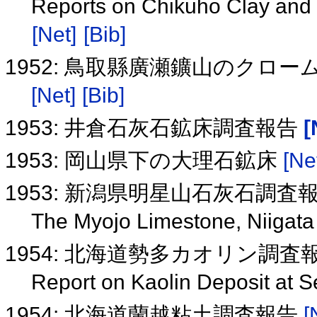
Reports on Chikuho Clay and 
[Net]
[Bib]
1952: 鳥取縣廣瀬鑛山のクロ
[Net]
[Bib]
1953: 井倉石灰石鉱床調査報告
[
1953: 岡山県下の大理石鉱床
[Ne
1953: 新潟県明星山石灰石調査
The Myojo Limestone, Niigata
1954: 北海道勢多カオリン調査
Report on Kaolin Deposit at 
1954: 北海道蘭越粘土調査報告
[