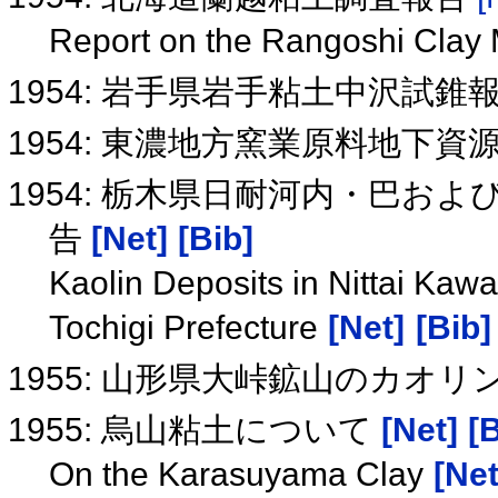
Report on the Rangoshi Clay
1954: 岩手県岩手粘土中沢試
1954: 東濃地方窯業原料地下
1954: 栃木県日耐河内・巴
告
[Net]
[Bib]
Kaolin Deposits in Nittai Ka
Tochigi Prefecture
[Net]
[Bib]
1955: 山形県大峠鉱山のカオ
1955: 烏山粘土について
[Net]
[
On the Karasuyama Clay
[Net