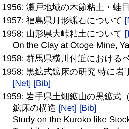
1956: 瀬戸地域の木節粘土・
1957: 福島県月形蝋石について
[
1958: 山形県大峠粘土について
[
On the Clay at Otoge Mine, Y
1958: 群馬県横川付近におけ
1958: 黒鉱式鉱床の研究 特
[Net]
[Bib]
1959: 岩手県土畑鉱山の黒鉱
鉱床の構造
[Net]
[Bib]
Study on the Kuroko like Stoc