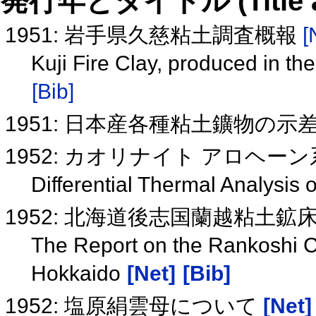
発行年とタイトル (Title and 
1951: 岩手県久慈粘土調査概報
[
Kuji Fire Clay, produced in th
[Bib]
1951: 日本産各種粘土鑛物の
1952: カオリナイト アロヘ
Differential Thermal Analysis 
1952: 北海道後志国蘭越粘土
The Report on the Rankoshi Cl
Hokkaido
[Net]
[Bib]
1952: 塩原絹雲母について
[Net]