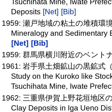
Tsuchihata Mine, Iwate Prefect
Deposits
[Net]
[Bib]
1959: 瀬戸地域の粘土の堆積
Mineralogy and Sedimentary E
[Net]
[Bib]
1959: 群馬県横川附近のベン
1961: 岩手県土畑鉱山の黒鉱
Study on the Kuroko like Stoc
Tsuchihata Mine, Iwate Prefe
1962: 三重県伊賀上野花垣地
Clay Deposits in Iga Ueno Dist