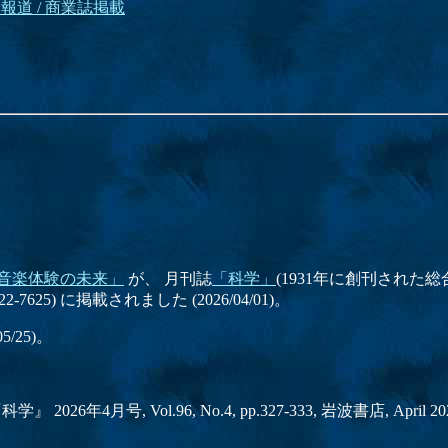
報道 / 商業誌掲載
。
音楽体験の未来」
が、 月刊誌
「科学」
(1931年に創刊された
22-7625) に掲載されました (2026/04/01)。
/25)。
『科学』 2026年4月号, Vol.96, No.4, pp.327-333, 岩波書店, April 20