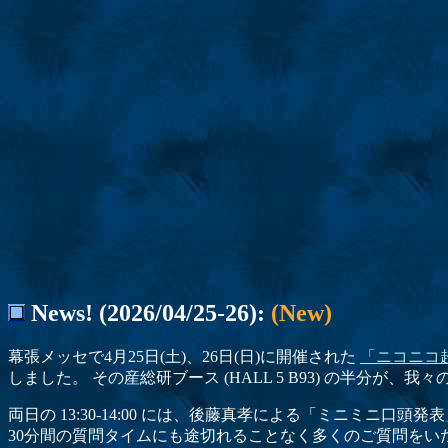
News! (2026/04/25-26):
(New)
幕張メッセで4月25日(土)、26日(日)に開催された
「ニコニコ超
しました。 その産総研ブース (HALL 5 B93) の半分が
両日の 13:30-14:00 には、後藤真孝による「ミニミニ口
30分間の質問タイムにも途切れることなく多くのご質問をい