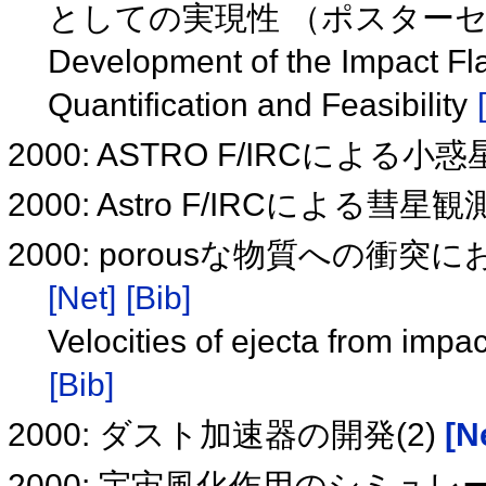
としての実現性 （ポスター
Development of the Impact Fla
Quantification and Feasibility
2000: ASTRO F/IRCによる小
2000: Astro F/IRCによる彗星観
2000: porousな物質への衝
[Net]
[Bib]
Velocities of ejecta from impa
[Bib]
2000: ダスト加速器の開発(2)
[N
2000: 宇宙風化作用のシミ