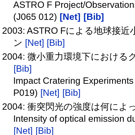
ASTRO F Project/Observations
(J065 012)
[Net]
[Bib]
2003: ASTRO Fによる地
ン
[Net]
[Bib]
2004: 微小重力環境下におけるク
[Bib]
Impact Cratering Experiments 
P019)
[Net]
[Bib]
2004: 衝突閃光の強度は何によっ
Intensity of optical emission 
[Net]
[Bib]