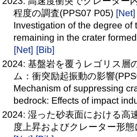
2023: 高速度衝突でクレー
程度の調査(PPS07 P05)
[Net]
Investigation of the degree of
remaining in the crater forme
[Net]
[Bib]
2024: 基盤岩を覆うレゴリ
ム：衝突励起振動の影響(PPS02
Mechanism of suppressing crat
bedrock: Effects of impact in
2024: 湿った砂表面におけ
度上昇およびクレーター形態に対