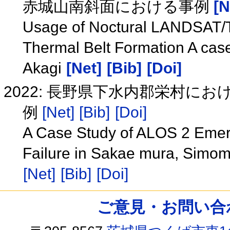
赤城山南斜面における事例
[N
Usage of Noctural LANDSAT/T
Thermal Belt Formation A case
Akagi
[Net]
[Bib]
[Doi]
2022: 長野県下水内郡栄村にお
例
[Net]
[Bib]
[Doi]
A Case Study of ALOS 2 Emerg
Failure in Sakae mura, Simom
[Net]
[Bib]
[Doi]
ご意見・お問い合わせ /