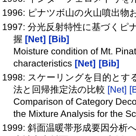
1996: ピナツボ山の火山噴出
1997: 分光反射特性に基づ
握
[Net]
[Bib]
Moisture condition of Mt. Pina
characteristics
[Net]
[Bib]
1998: スケーリングを目的
法と回帰推定法の比較
[Net]
[
Comparison of Category Decom
the Mixture Analysis for the 
1999: 斜面温暖帯形成要因分析