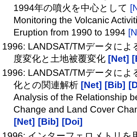
1994年の噴火を中心として
[
Monitoring the Volcanic Activi
Eruption from 1990 to 1994
[N
1996: LANDSAT/TMデータ
度変化と土地被覆変化
[Net]
[
1996: LANDSAT/TMデ
化との関連解析
[Net]
[Bib]
[D
Analysis of the Relationship
Change and Land Cover Cha
[Net]
[Bib]
[Doi]
1996: インターフェロメトリ