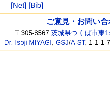
[Net]
[Bib]
ご意見・お問い合わせ /
〒305-8567
茨城県つくば市東1
Dr. Isoji MIYAGI
,
GSJ
/
AIST
, 1-1-1-