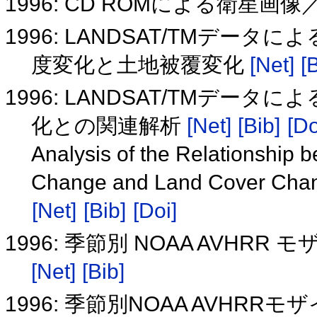
1996: CD ROMによる衛星
1996: LANDSAT/TMデータ
度変化と土地被覆変化
[Net]
[
1996: LANDSAT/TMデ
化との関連解析
[Net]
[Bib]
[Do
Analysis of the Relationship
Change and Land Cover Cha
[Net]
[Bib]
[Doi]
1996: 季節別 NOAA AVH
[Net]
[Bib]
1996: 季節別NOAA AVH