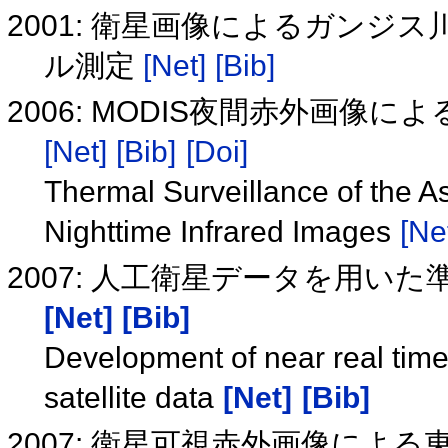
2001: 衛星画像によるガン
ル測定
[Net]
[Bib]
2006: MODIS夜間赤外画像に
[Net]
[Bib]
[Doi]
Thermal Surveillance of the 
Nighttime Infrared Images
[Ne
2007: 人工衛星データを用
[Net]
[Bib]
Development of near real tim
satellite data
[Net]
[Bib]
2007: 衛星可視赤外画像によ