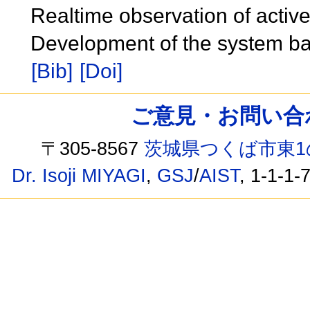
Realtime observation of active
Development of the system 
[Bib]
[Doi]
ご意見・お問い合わせ /
〒305-8567
茨城県つくば市東1
Dr. Isoji MIYAGI
,
GSJ
/
AIST
, 1-1-1-