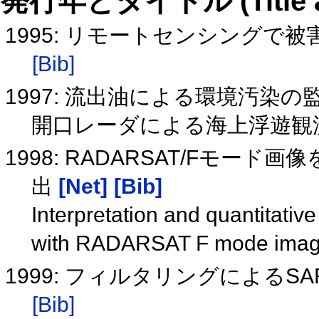
発行年とタイトル (Title and 
1995: リモートセンシングで
[Bib]
1997: 流出油による環境汚染
開口レーダによる海上浮遊観
1998: RADARSAT/Fモ
出
[Net]
[Bib]
Interpretation and quantitative
with RADARSAT F mode ima
1999: フィルタリングによる
[Bib]