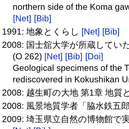
northern side of the Koma ga
[Net]
[Bib]
1991: 地象とくらし
[Net]
[Bib]
2008: 国士舘大学が所蔵して
(O 262)
[Net]
[Bib]
[Doi]
Geological specimens of the To
rediscovered in Kokushikan U
2008: 越生町の大地 第1章 
2008: 風景地質学者「脇水鉄
2009: 埼玉県立自然の博物館