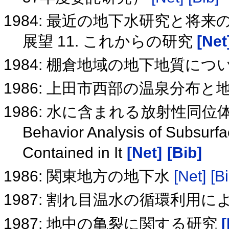
1984: 最近の地下水研究と将来
展望 11. これからの研究
[Net
1984: 棚倉地域の地下地質に
1986: 上田市西部の温泉分布
1986: 水に含まれる放射性同
Behavior Analysis of Subsurf
Contained in It
[Net]
[Bib]
1986: 関東地方の地下水
[Net]
[B
1987: 割れ目温水の循環利用
1987: 地中の亀裂に関する研究
[