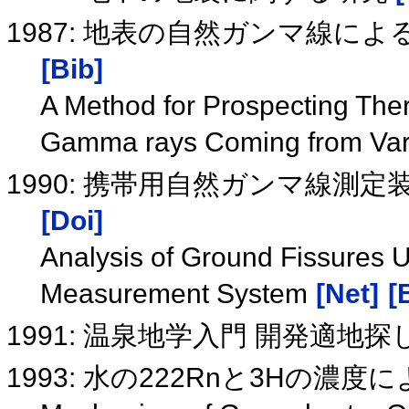
1987: 地表の自然ガンマ線
[Bib]
A Method for Prospecting Ther
Gamma rays Coming from Var
1990: 携帯用自然ガンマ線測
[Doi]
Analysis of Ground Fissures
Measurement System
[Net]
[
1991: 温泉地学入門 開発適地
1993: 水の222Rnと3Hの