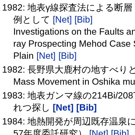
1982: 地表γ線探査法による
例として
[Net]
[Bib]
Investigations on the Faults
ray Prospecting Mehod Case S
Plain
[Net]
[Bib]
1982: 長野県大鹿村の地すべり
Mass Movement in Oshika m
1983: 地表ガンマ線の214Bi
れつ探し
[Net]
[Bib]
1984: 地熱開発が周辺既存温
57年度委託研究）
[Net]
[Bib]