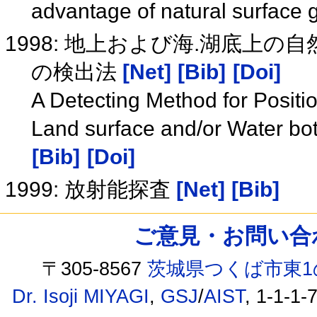
advantage of natural surfac
1998: 地上および海.湖底上
の検出法
[Net]
[Bib]
[Doi]
A Detecting Method for Positio
Land surface and/or Water 
[Bib]
[Doi]
1999: 放射能探査
[Net]
[Bib]
ご意見・お問い合わせ /
〒305-8567
茨城県つくば市東1
Dr. Isoji MIYAGI
,
GSJ
/
AIST
, 1-1-1-