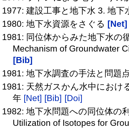
1977: 建設工事と地下水 3. 
1980: 地下水資源をさぐる
[Net]
1981: 同位体からみた地下水
Mechanism of Groundwater Cir
[Bib]
1981: 地下水調査の手法と問題
1981: 天然ガスかん水中における
年
[Net]
[Bib]
[Doi]
1982: 地下水問題への同位体の
Utilization of Isotopes for G