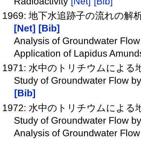
Radioactivity
[Net]
[Bib]
1969: 地下水追跡子の流れの解析（
[Net]
[Bib]
Analysis of Groundwater Flow 
Application of Lapidus Amund
1971: 水中のトリチウムによ
Study of Groundwater Flow by
[Bib]
1972: 水中のトリチウムによ
Study of Groundwater Flow by 
Analysis of Groundwater Flow 