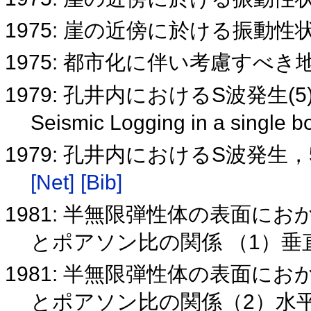
1975: 崖の近傍に於ける振動性状
1975: 都市化に伴い考慮すべ
1979: 孔井内におけるS波発生(5
Seismic Logging in a single 
1979: 孔井内におけるS波発生，5 Seismi
[Net]
[Bib]
1981: 半無限弾性体の表面に
とポアソン比の関係 （1）垂
1981: 半無限弾性体の表面に
とポアソン比の関係（2）水平