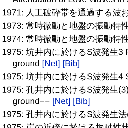
1971: 人工破砕帯を通過する
1973: 常時微動と地盤の振動特
1974: 常時微動と地盤の振動特
1975: 坑井内に於けるS波発生3 Refrac
ground
[Net]
[Bib]
1975: 坑井内に於けるS波発生4 Sei
1975: 孔井内に於けるS波発生(3)−−Ref
ground−−
[Net]
[Bib]
1975: 孔井内に於けるS波発生法(4)−
1975: 崖の近傍に於ける振動性