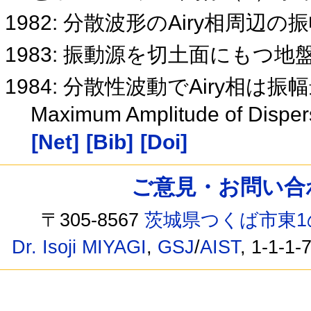
1982: 分散波形のAiry相周辺の
1983: 振動源を切土面にもつ
1984: 分散性波動でAiry相
Maximum Amplitude of Dispers
[Net]
[Bib]
[Doi]
ご意見・お問い合わせ /
〒305-8567
茨城県つくば市東1
Dr. Isoji MIYAGI
,
GSJ
/
AIST
, 1-1-1-