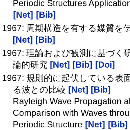
Periodic Structures Applicati
[Net]
[Bib]
1967: 周期構造を有する媒
[Net]
[Bib]
1967: 理論および観測に基づく研
論的研究
[Net]
[Bib]
[Doi]
1967: 規則的に起伏している
る波との比較
[Net]
[Bib]
Rayleigh Wave Propagation a
Comparison with Waves throu
Periodic Structure
[Net]
[Bib]