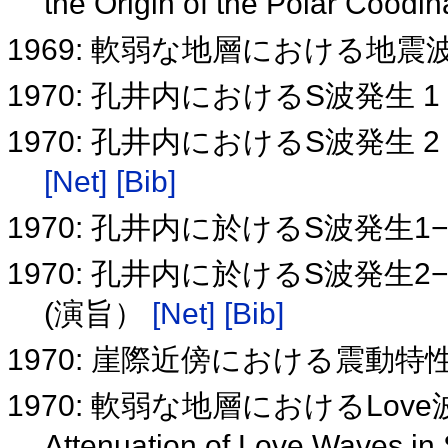
the Origin of the Polar Coodi
1969: 軟弱な地層における地震
1970: 孔井内におけるS波発生 
1970: 孔井内におけるS波発生
[Net]
[Bib]
1970: 孔井内に於けるS波発生1
1970: 孔井内に於けるS波発生
(演旨）
[Net]
[Bib]
1970: 崖際近傍における震動特
1970: 軟弱な地層におけるLov
Attenuation of Love Waves in 