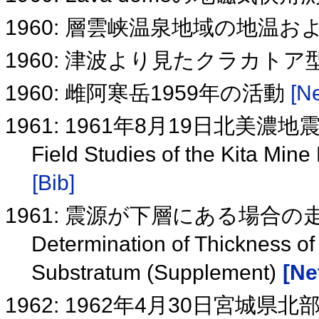
1960: 層雲峡温泉地域の地温
1960: 津波より見たクラカト
1960: 雌阿寒岳1959年の活動
[Ne
1961: 1961年8月19日北美濃
Field Studies of the Kita Min
[Bib]
1961: 震源が下層にある場合
Determination of Thickness of
Substratum (Supplement)
[Ne
1962: 1962年4月30日宮城県