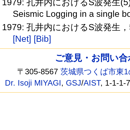
1979: 孔井内におけるS波発生(5
Seismic Logging in a single 
1979: 孔井内におけるS波発生，5 Seismi
[Net]
[Bib]
ご意見・お問い合わせ /
〒305-8567
茨城県つくば市東1
Dr. Isoji MIYAGI
,
GSJ
/
AIST
, 1-1-1-