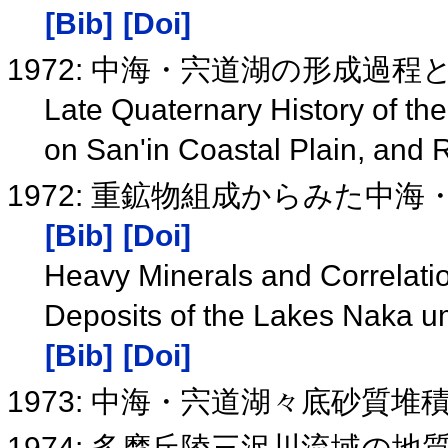
[Bib]
[Doi]
1972: 中海・宍道湖の形成過
Late Quaternary History of th
on San'in Coastal Plain, an
1972: 重鉱物組成からみた中
[Bib]
[Doi]
Heavy Minerals and Correlatio
Deposits of the Lakes Naka u
[Bib]
[Doi]
1973: 中海・宍道湖々底砂質
1974: 多摩丘陵三沢川流域の