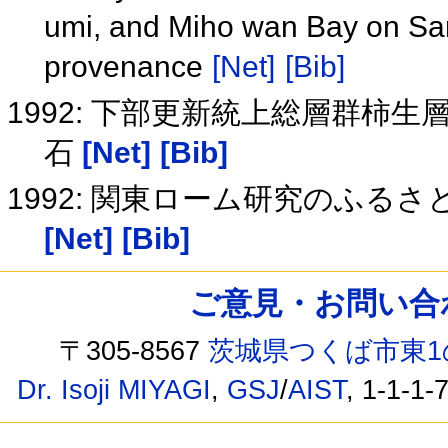
umi, and Miho wan Bay on San'
provenance
[Net]
[Bib]
1992: 下部更新統上総層群柿
石
[Net]
[Bib]
1992: 関東ローム研究のふる
[Net]
[Bib]
ご意見・お問い合わせ /
〒305-8567
茨城県つくば市東1
Dr. Isoji MIYAGI
,
GSJ
/
AIST
, 1-1-1-