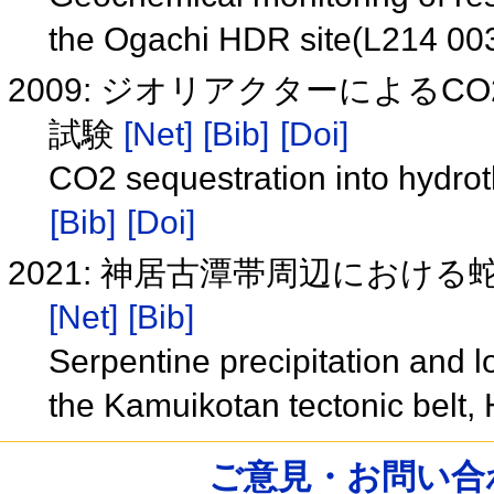
the Ogachi HDR site(L214 00
2009: ジオリアクターによる
試験
[Net]
[Bib]
[Doi]
CO2 sequestration into hydro
[Bib]
[Doi]
2021: 神居古潭帯周辺におけ
[Net]
[Bib]
Serpentine precipitation and 
the Kamuikotan tectonic belt
ご意見・お問い合わせ /