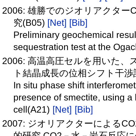
2006: 雄勝でのジオリアクタ
究(B05)
[Net]
[Bib]
Preliminary geochemical resu
sequestration test at the Oga
2006: 高温高圧セルを用い
ト結晶成長の位相シフト干渉計
In situ phase shift interferomet
presence of smectite, using a
cell(A21)
[Net]
[Bib]
2007: ジオリアクターによる
的研究 CO2－水－岩石反応