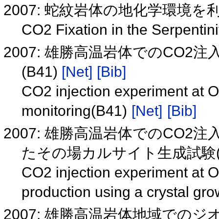
2007: 蛇紋岩体の地化学環境
CO2 Fixation in the Serpenti
2007: 雄勝高温岩体でのCO2
(B41)
[Net]
[Bib]
CO2 injection experiment at O
monitoring(B41)
[Net]
[Bib]
2007: 雄勝高温岩体でのCO2
たその場カルサイト生成試験(B
CO2 injection experiment at Oga
production using a crystal g
2007: 雄勝高温岩体地域での