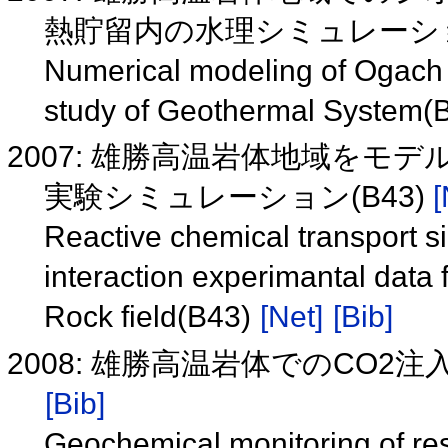
熱貯留内の水理シミュレーショ
Numerical modeling of Ogach 
study of Geothermal System(
2007: 雄勝高温岩体地域をモ
実験シミュレーション(B43)
[
Reactive chemical transport s
interaction experimantal data 
Rock field(B43)
[Net]
[Bib]
2008: 雄勝高温岩体でのCO2注入
[Bib]
Geochemical monitoring of rese