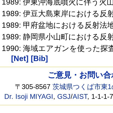
1989: 伊東沖海底噴火に伴う火
1989: 伊豆大島東岸における
1989: 甲府盆地における反射
1989: 静岡県小山町における
1990: 海域エアガンを使った
[Net]
[Bib]
ご意見・お問い合わせ /
〒305-8567
茨城県つくば市東1
Dr. Isoji MIYAGI
,
GSJ
/
AIST
, 1-1-1-