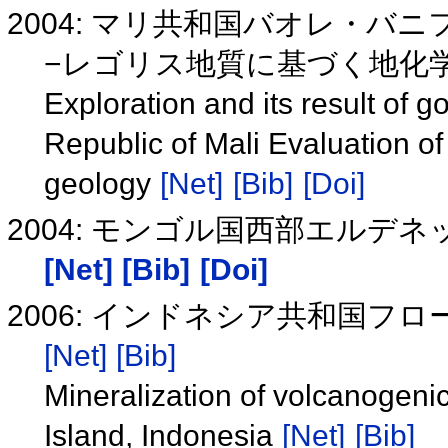
2004: マリ共和国バオレ・バ
−レゴリス地質に基づく地化
Exploration and its result of g
Republic of Mali Evaluation o
geology
[Net]
[Bib]
[Doi]
2004: モンゴル国西部エルデ
[Net]
[Bib]
[Doi]
2006: インドネシア共和国フ
[Net]
[Bib]
Mineralization of volcanogenic
Island, Indonesia
[Net]
[Bib]