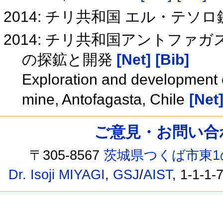
2014: チリ共和国 エル・テソ
2014: チリ共和国アントフ
の探鉱と開発
[Net]
[Bib]
Exploration and development o
mine, Antofagasta, Chile
[Net
ご意見・お問い合わせ /
〒305-8567
茨城県つくば市東1
Dr. Isoji MIYAGI
,
GSJ
/
AIST
, 1-1-1-