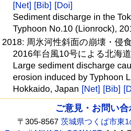
[Net]
[Bib]
[Doi]
Sediment discharge in the Tok
Typhoon No.10 (Lionrock), 2
2018: 周氷河性斜面の崩壊・
2016年台風10号による北
Large sediment discharge caus
erosion induced by Typhoon L
Hokkaido, Japan
[Net]
[Bib]
[D
ご意見・お問い合わせ /
〒305-8567
茨城県つくば市東1