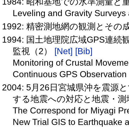
1984: 昭和基地での水準測量
Leveling and Gravity Surveys 
1992: 精密測地網の観測とその
1994: 国土地理院広域GPS
監視（2）
[Net]
[Bib]
Monitoring of Crustal Movement
Continuous GPS Observation 
2004: 5月26日宮城県沖を震
する地震への対応と地震・測
The Correspond for Miyagi Pr
New Trial GIS to Earthquake