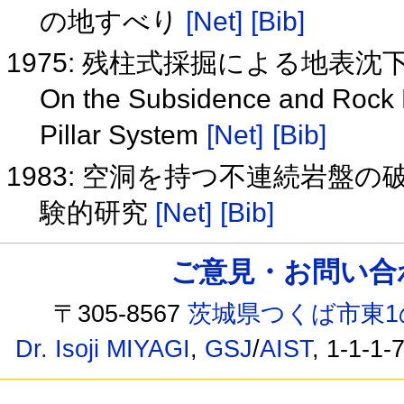
の地すべり
[Net]
[Bib]
1975: 残柱式採掘による地表
On the Subsidence and Rock 
Pillar System
[Net]
[Bib]
1983: 空洞を持つ不連続岩盤
験的研究
[Net]
[Bib]
ご意見・お問い合わせ /
〒305-8567
茨城県つくば市東1
Dr. Isoji MIYAGI
,
GSJ
/
AIST
, 1-1-1-