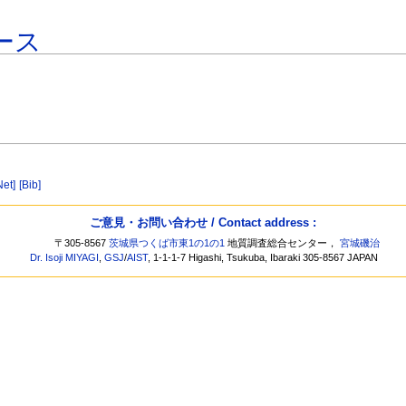
ース
Net]
[Bib]
ご意見・お問い合わせ / Contact address :
〒305-8567
茨城県つくば市東1の1の1
地質調査総合センター，
宮城磯治
Dr. Isoji MIYAGI
,
GSJ
/
AIST
, 1-1-1-7 Higashi, Tsukuba, Ibaraki 305-8567 JAPAN