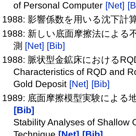
of Personal Computer
[Net]
[B
1988: 影響係数を用いる沈下
1988: 新しい底面摩擦法によ
測
[Net]
[Bib]
1988: 脈状型金鉱床におけるR
Characteristics of RQD and Ro
Gold Deposit
[Net]
[Bib]
1989: 底面摩擦模型実験によ
[Bib]
Stability Analyses of Shallow
Technique
[Net]
[Bib]