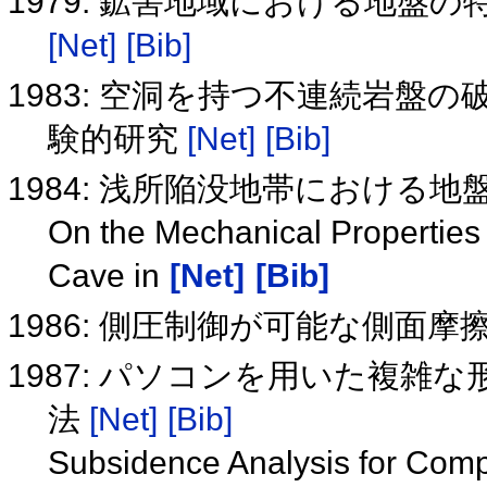
1979: 鉱害地域における地盤
[Net]
[Bib]
1983: 空洞を持つ不連続岩盤
験的研究
[Net]
[Bib]
1984: 浅所陥没地帯における
On the Mechanical Properties 
Cave in
[Net]
[Bib]
1986: 側圧制御が可能な側面
1987: パソコンを用いた複
法
[Net]
[Bib]
Subsidence Analysis for Compl