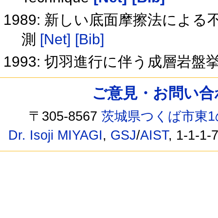
1989: 新しい底面摩擦法によ
測
[Net]
[Bib]
1993: 切羽進行に伴う成層岩
ご意見・お問い合わせ /
〒305-8567
茨城県つくば市東1
Dr. Isoji MIYAGI
,
GSJ
/
AIST
, 1-1-1-