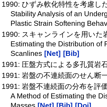
1990: ひずみ軟化特性を考慮
Stability Analysis of an Unde
Plastic Strain Softening Beha
1990: スキャンラインを用い
Estimating the Distribution of
Scanlines
[Net]
[Bib]
1991: 圧盤方式による多孔質
1991: 岩盤の不連続面のせん
1991: 岩盤不連続面の分布を
A Method of Estimating the Dis
Masses
[Net]
[Bib]
[Doi]