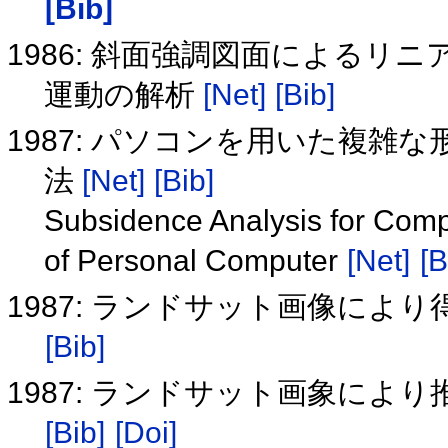
[Bib]
1986: 斜面強調図面による
運動の解析
[Net]
[Bib]
1987: パソコンを用いた複
法
[Net]
[Bib]
Subsidence Analysis for Compl
of Personal Computer
[Net]
[B
1987: ランドサット画像に
[Bib]
1987: ランドサット画象に
[Bib]
[Doi]