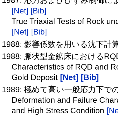
1987: 応力およびひずみ制御
[Net]
[Bib]
True Triaxial Tests of Rock un
[Net]
[Bib]
1988: 影響係数を用いる沈下
1988: 脈状型金鉱床におけるR
Characteristics of RQD and Ro
Gold Deposit
[Net]
[Bib]
1989: 極めて高い一般応力下
Deformation and Failure Char
and High Stress Condition
[Ne