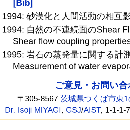
[Bib]
1994: 砂漠化と人間活動の相
1994: 自然の不連続面のShear Fl
Shear flow coupling properties
1995: 岩石の蒸発量に関する
Measurement of water evapora
ご意見・お問い合わせ /
〒305-8567
茨城県つくば市東1
Dr. Isoji MIYAGI
,
GSJ
/
AIST
, 1-1-1-