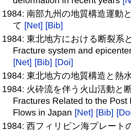
deformation in recent years
[N
1984: 南部九州の地質構造運
て
[Net]
[Bib]
1984: 東北地方における断裂
Fracture system and epicenter 
[Net]
[Bib]
[Doi]
1984: 東北地方の地質構造と
1984: 火砕流を伴う火山活動と
Fractures Related to the Post
Flows in Japan
[Net]
[Bib]
[Doi
1984: 西フィリピン海プレー