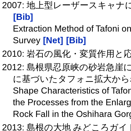
2007: 地上型レーザースキ
[Bib]
Extraction Method of Tafoni 
Survey
[Net]
[Bib]
2010: 岩石の風化・変質作用
2012: 島根県忍原峡の砂岩
に基づいたタフォニ拡大から
Shape Characteristics of Tafo
the Processes from the Enlarg
Rock Fall in the Oshihara Go
2013: 島根の大地 みどころガ