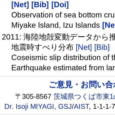
[Net]
[Bib]
[Doi]
Observation of sea bottom crus
Miyake Island, Izu Islands
[Ne
2011: 海陸地殻変動データか
地震時すべり分布
[Net]
[Bib]
Coseismic slip distribution of 
Earthquake estimated from la
ご意見・お問い合わせ /
〒305-8567
茨城県つくば市東1
Dr. Isoji MIYAGI
,
GSJ
/
AIST
, 1-1-1-