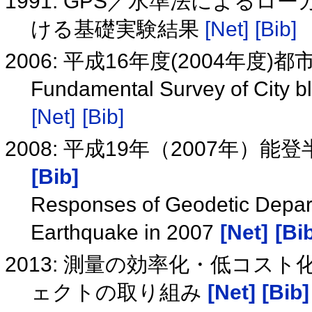
1991: GPS／水準法による
ける基礎実験結果
[Net]
[Bib]
2006: 平成16年度(2004年
Fundamental Survey of City b
[Net]
[Bib]
2008: 平成19年（2007年
[Bib]
Responses of Geodetic Depart
Earthquake in 2007
[Net]
[Bi
2013: 測量の効率化・低コス
ェクトの取り組み
[Net]
[Bib]