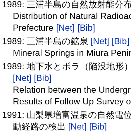
1989: 三浦半島の自然放射能分
Distribution of Natural Radioa
Prefecture
[Net]
[Bib]
1989: 三浦半島の鉱泉
[Net]
[Bib]
Mineral Springs in Miura Pen
1989: 地下水とボラ（陥没地
[Net]
[Bib]
Relation between the Undergr
Results of Follow Up Survey 
1991: 山梨県増富温泉の自然
動経路の検出
[Net]
[Bib]