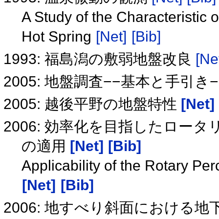
A Study of the Characteristic
Hot Spring
[Net]
[Bib]
1993: 福島潟の敷弱地盤改良
[Ne
2005: 地盤調査−−基本と手引き
2005: 越後平野の地盤特性
[Net]
2006: 効率化を目指したロ
の適用
[Net]
[Bib]
Applicability of the Rotary Per
[Net]
[Bib]
2006: 地すべり斜面における