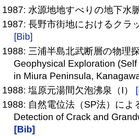
1987: 水源地地すべりの地下
1987: 長野市街地における
[Bib]
1988: 三浦半島北武断層の物理
Geophysical Exploration (Self 
in Miura Peninsula, Kanagaw
1988: 塩原元湯間欠泡沸泉（I）
1988: 自然電位法（SP法）
Detection of Crack and Grand
[Bib]