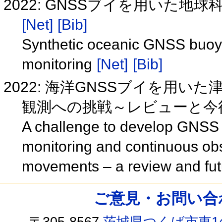
2022: GNSSブイを用いた
[Net]
[Bib]
Synthetic oceanic GNSS buoy 
monitoring
[Net]
[Bib]
2022: 海洋GNSSブイを用
観測への挑戦～レビューと今後の
A challenge to develop GNSS 
monitoring and continuous obs
movements – a review and fu
ご意見・お問い合わせ /
〒305-8567
茨城県つくば市東1