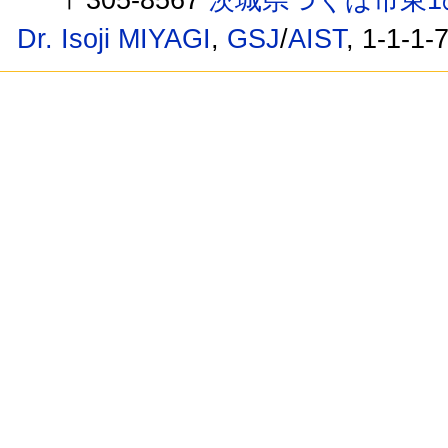
Dr. Isoji MIYAGI
,
GSJ
/
AIST
, 1-1-1-