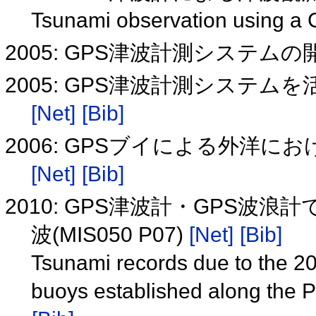
Tsunami observation using a
2005: GPS津波計測システム
2005: GPS津波計測システ
[Net]
[Bib]
2006: GPSブイによる外洋
[Net]
[Bib]
2010: GPS津波計・GPS波
波(MIS050 P07)
[Net]
[Bib]
Tsunami records due to the 
buoys established along the 