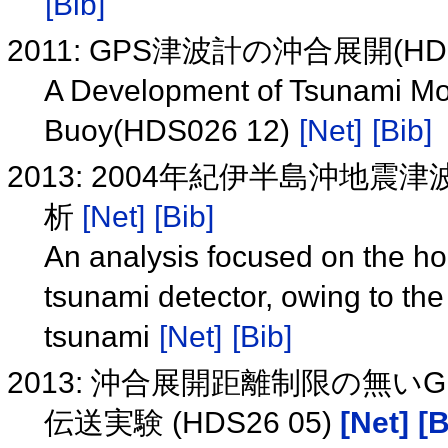
[Bib]
2011: GPS津波計の沖合展開(HDS
A Development of Tsunami Mo
Buoy(HDS026 12)
[Net]
[Bib]
2013: 2004年紀伊半島沖地
析
[Net]
[Bib]
An analysis focused on the ho
tsunami detector, owing to the
tsunami
[Net]
[Bib]
2013: 沖合展開距離制限の無いG
伝送実験 (HDS26 05)
[Net]
[B