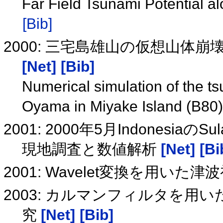
Far Field Tsunami Potential 
[Bib]
2000: 三宅島雄山の仮想山体崩
[Net]
[Bib]
Numerical simulation of the t
Oyama in Miyake Island (B80
2001: 2000年5月Indones
現地調査と数値解析
[Net]
[Bi
2001: Wavelet変換を用い
2003: カルマンフィルタを
究
[Net]
[Bib]