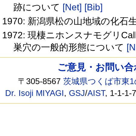
跡について
[Net]
[Bib]
1970: 新潟県松の山地域の化石
1972: 現棲ニホンスナモグリCall
巣穴の一般的形態について
[N
ご意見・お問い合わせ /
〒305-8567
茨城県つくば市東1
Dr. Isoji MIYAGI
,
GSJ
/
AIST
, 1-1-1-