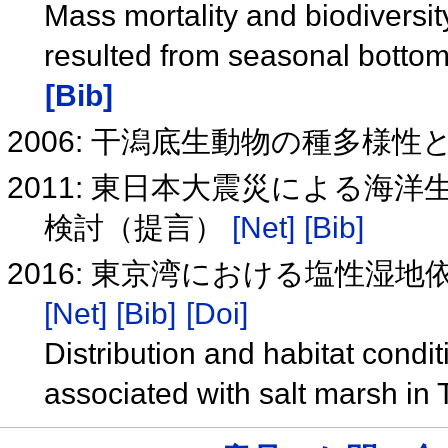
Mass mortality and biodiversi
resulted from seasonal botto
[Bib]
2006: 干潟底生動物の種多様
2011: 東日本大震災による海
検討（提言）
[Net]
[Bib]
2016: 東京湾における塩性湿
[Net]
[Bib]
[Doi]
Distribution and habitat condi
associated with salt marsh in