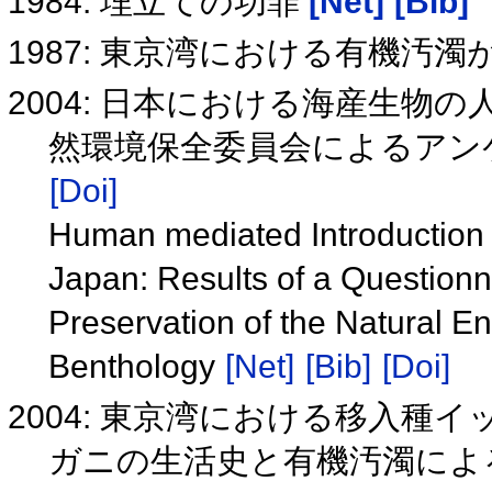
1984: 埋立ての功罪
[Net]
[Bib]
1987: 東京湾における有機汚
2004: 日本における海産生物
然環境保全委員会によるアン
[Doi]
Human mediated Introduction 
Japan: Results of a Questionn
Preservation of the Natural E
Benthology
[Net]
[Bib]
[Doi]
2004: 東京湾における移入
ガニの生活史と有機汚濁によ