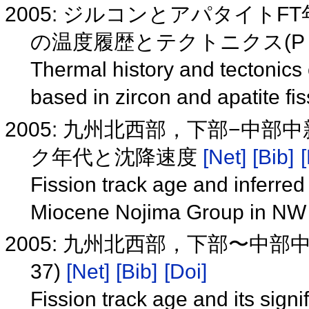
2005: ジルコンとアパタイト
の温度履歴とテクトニクス(P 1
Thermal history and tectonic
based in zircon and apatite fi
2005: 九州北西部，下部−中
ク年代と沈降速度
[Net]
[Bib]
[
Fission track age and inferred
Miocene Nojima Group in N
2005: 九州北西部，下部〜中部
37)
[Net]
[Bib]
[Doi]
Fission track age and its sign