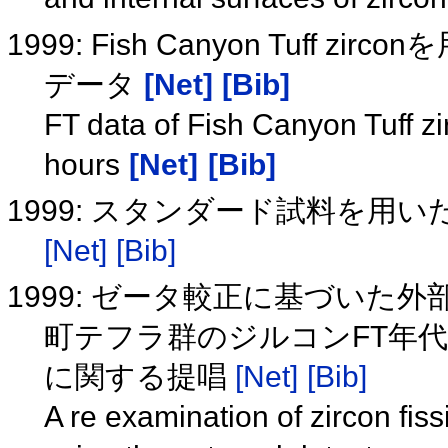
1999: Fish Canyon Tuff 
データ
[Net]
[Bib]
FT data of Fish Canyon Tuff z
hours
[Net]
[Bib]
1999: スタンダード試料を用
[Net]
[Bib]
1999: ゼータ較正に基づいた
町テフラ群のジルコンFT年
に関する提唱
[Net]
[Bib]
A re examination of zircon fis