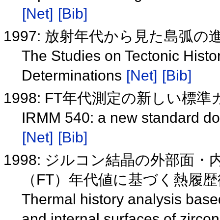
[Net]
[Bib]
1997: 放射年代から見た島弧の
The Studies on Tectonic Histo
Determinations
[Net]
[Bib]
1998: FT年代測定の新しい標準
IRMM 540: a new standard dosi
[Net]
[Bib]
1998: ジルコン結晶の外部
（FT）年代値に基づく熱履
Thermal history analysis base
and internal surfaces of zirco