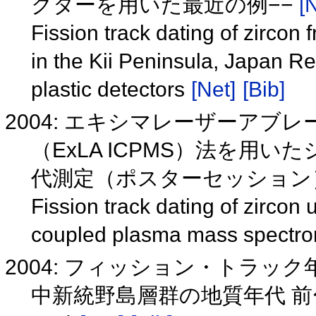
クターを用いた最近の例−−
[
Fission track dating of zircon
in the Kii Peninsula, Japan R
plastic detectors
[Net]
[Bib]
2004: エキシマレーザーア
（ExLA ICPMS）法を用
代測定（ポスターセッショ
Fission track dating of zircon 
coupled plasma mass spectr
2004: フィッション・トラッ
中新統野島層群の地質年代 前〜