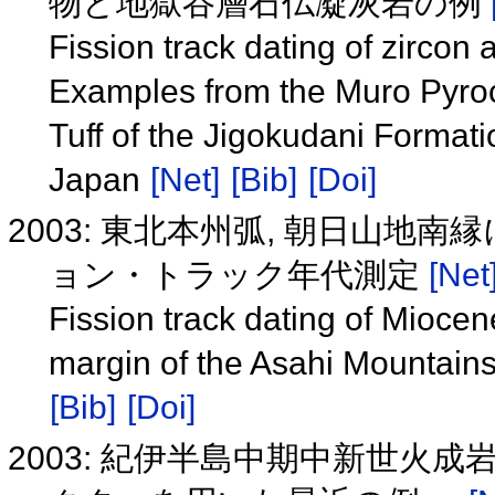
物と地獄谷層石仏凝灰岩の例
Fission track dating of zircon 
Examples from the Muro Pyroc
Tuff of the Jigokudani Formatio
Japan
[Net]
[Bib]
[Doi]
2003: 東北本州弧, 朝日山
ョン・トラック年代測定
[Net
Fission track dating of Miocen
margin of the Asahi Mountain
[Bib]
[Doi]
2003: 紀伊半島中期中新世火成