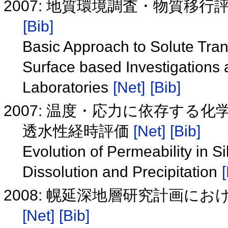
2007: 地質環境調査・物質移
[Bib]
Basic Approach to Solute Trans
Surface based Investigations
Laboratories
[Net]
[Bib]
2007: 温度・応力に依存する
透水性経時評価
[Net]
[Bib]
Evolution of Permeability in 
Dissolution and Precipitation
2008: 幌延深地層研究計画に
[Net]
[Bib]