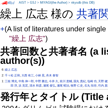
AIST
>
GSJ
>
MIYAGI(the Author)
>
nkysdb (this DB)
繰上 広志 様の
共著
+
(A list of literatures under single
"繰上 広志"
)
共著回数と共著者名 (a list o
author(s))
6:
繰上 広志
2:
千々松 正和
,
大西 有三
,
小林 晃
,
舟木 泰智
1:
三枝 博光
,
中島 伸一郎
,
中野 勝志
,
今井 久
,
前川 恵輔
,
国丸 貴紀
,
塩崎 功
,
天野 
田 淳
,
浜 克宏
,
清水 和彦
,
瀬尾 俊弘
,
瀬尾 昭治
,
牧野 仁史
,
石丸 恒存
,
竹内 真
発行年とタイトル (Title and 