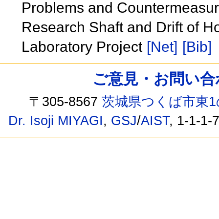
Problems and Countermeasure
Research Shaft and Drift of
Laboratory Project
[Net]
[Bib]
ご意見・お問い合わせ /
〒305-8567
茨城県つくば市東1
Dr. Isoji MIYAGI
,
GSJ
/
AIST
, 1-1-1-