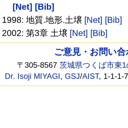
[Net]
[Bib]
1998: 地質.地形.土壌
[Net]
[Bib]
2002: 第3章 土壌
[Net]
[Bib]
ご意見・お問い合わせ /
〒305-8567
茨城県つくば市東1
Dr. Isoji MIYAGI
,
GSJ
/
AIST
, 1-1-1-