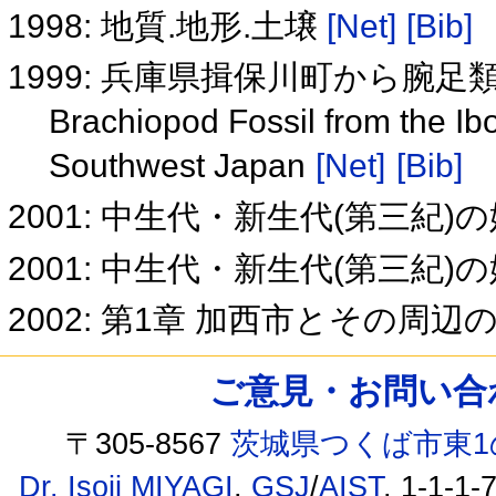
1998: 地質.地形.土壌
[Net]
[Bib]
1999: 兵庫県揖保川町から腕
Brachiopod Fossil from the I
Southwest Japan
[Net]
[Bib]
2001: 中生代・新生代(第三紀
2001: 中生代・新生代(第三紀
2002: 第1章 加西市とその周辺
ご意見・お問い合わせ /
〒305-8567
茨城県つくば市東1
Dr. Isoji MIYAGI
,
GSJ
/
AIST
, 1-1-1-