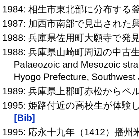
1984: 相生市東北部に分布す
1987: 加西市南部で見出され
1988: 兵庫県佐用町大願寺で
1988: 兵庫県山崎町周辺の中古
Palaeozoic and Mesozoic strat
Hyogo Prefecture, Southwest
1989: 兵庫県上郡町赤松から
1995: 姫路付近の高校生が体
[Bib]
1995: 応永十九年（1412）播