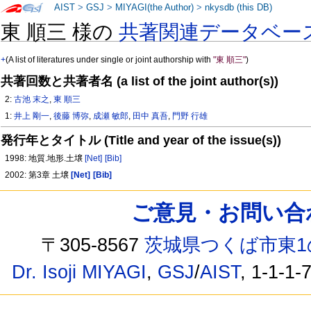
AIST
>
GSJ
>
MIYAGI(the Author)
>
nkysdb (this DB)
東 順三 様の
共著関連データベー
+
(A list of literatures under single or joint authorship with
"東 順三"
)
共著回数と共著者名 (a list of the joint author(s))
2:
古池 末之
,
東 順三
1:
井上 剛一
,
後藤 博弥
,
成瀬 敏郎
,
田中 真吾
,
門野 行雄
発行年とタイトル (Title and year of the issue(s))
1998: 地質.地形.土壌
[Net]
[Bib]
2002: 第3章 土壌
[Net]
[Bib]
ご意見・お問い合わせ /
〒305-8567
茨城県つくば市東1
Dr. Isoji MIYAGI
,
GSJ
/
AIST
, 1-1-1-