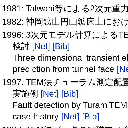
1981: Talwani等による2
1982: 神岡鉱山円山鉱床上にお
1996: 3次元モデル計算によ
検討
[Net]
[Bib]
Three dimensional transient e
prediction from tunnel face
[Ne
1997: TEM法チューラム測
実施例
[Net]
[Bib]
Fault detection by Turam TEM
case history
[Net]
[Bib]