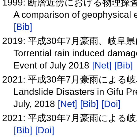
1999: 断層近傍における物理探
A comparison of geophysical e
[Bib]
2019: 平成30年7月豪雨、岐
Torrential rain induced damag
Event of July 2018
[Net]
[Bib]
2021: 平成30年7月豪雨によ
Landslide Disasters in Gifu P
July, 2018
[Net]
[Bib]
[Doi]
2021: 平成30年7月豪雨に
[Bib]
[Doi]