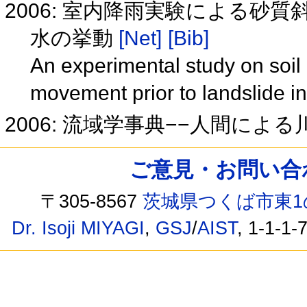
2006: 室内降雨実験による砂
水の挙動
[Net]
[Bib]
An experimental study on soi
movement prior to landslide in
2006: 流域学事典−−人間によ
ご意見・お問い合わせ /
〒305-8567
茨城県つくば市東1
Dr. Isoji MIYAGI
,
GSJ
/
AIST
, 1-1-1-