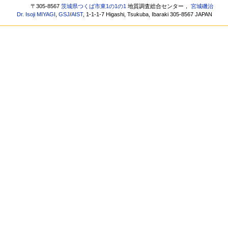
〒305-8567
茨城県つくば市東1の1の1
地質調査総合センター，
宮城磯治
Dr. Isoji MIYAGI
,
GSJ
/
AIST
, 1-1-1-7 Higashi, Tsukuba, Ibaraki 305-8567 JAPAN