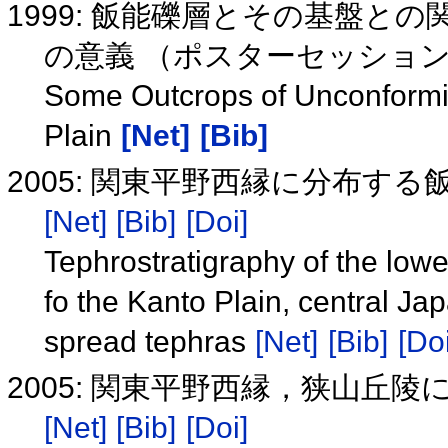
1999: 飯能礫層とその基盤と
の意義 （ポスターセッショ
Some Outcrops of Unconformity
Plain
[Net]
[Bib]
2005: 関東平野西縁に分布す
[Net]
[Bib]
[Doi]
Tephrostratigraphy of the lowe
fo the Kanto Plain, central Ja
spread tephras
[Net]
[Bib]
[Doi
2005: 関東平野西縁，狭山丘陵
[Net]
[Bib]
[Doi]