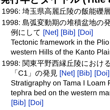
1996: 埼玉県高麗丘陵の飯能礫
1998: 島弧変動期の堆積盆地
例にして
[Net]
[Bib]
[Doi]
Tectonic framework in the Pli
western Hills of the Kanto Pla
1998: 関東平野西縁丘陵にお
「C1」の発見
[Net]
[Bib]
[Doi]
Stratigraphy on Tama I Loam 
tephra bed on the western mar
[Bib]
[Doi]