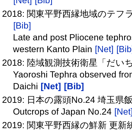
[Net]
[Bib]
2018: 関東平野西縁地域のテ
[Bib]
Late and post Pliocene tephros
western Kanto Plain
[Net]
[Bib
2018: 陸域観測技術衛星「だ
Yaoroshi Tephra observed fro
Daichi
[Net]
[Bib]
2019: 日本の露頭No.24 埼
Outcrops of Japan No.24
[Net
2019: 関東平野西縁の鮮新 