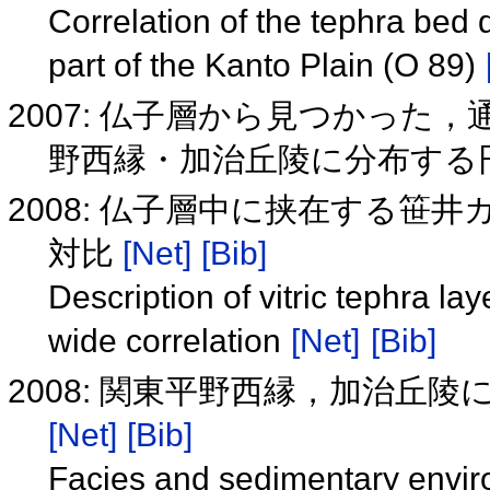
Correlation of the tephra bed 
part of the Kanto Plain (O 89)
2007: 仏子層から見つかった
野西縁・加治丘陵に分布する
2008: 仏子層中に挟在する笹
対比
[Net]
[Bib]
Description of vitric tephra la
wide correlation
[Net]
[Bib]
2008: 関東平野西縁，加治丘
[Net]
[Bib]
Facies and sedimentary enviro