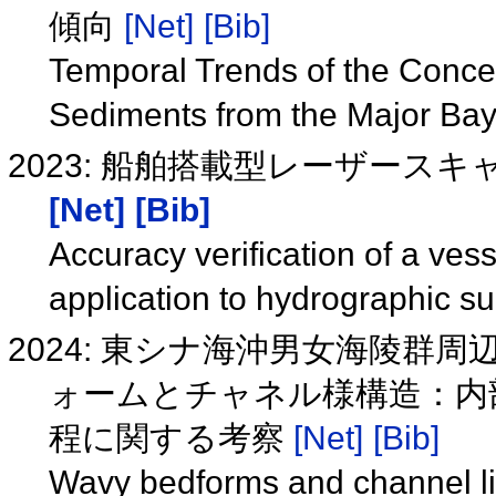
傾向
[Net]
[Bib]
Temporal Trends of the Concent
Sediments from the Major Ba
2023: 船舶搭載型レーザース
[Net]
[Bib]
Accuracy verification of a ves
application to hydrographic s
2024: 東シナ海沖男女海陵群
ォームとチャネル様構造：内
程に関する考察
[Net]
[Bib]
Wavy bedforms and channel lik