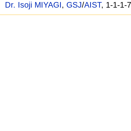
Dr. Isoji MIYAGI
,
GSJ
/
AIST
, 1-1-1-