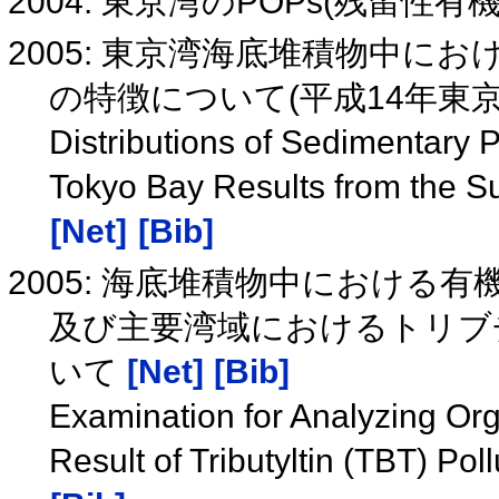
2004: 東京湾のPOPs(残留
2005: 東京湾海底堆積物中にお
の特徴について(平成14年東京
Distributions of Sedimentary P
Tokyo Bay Results from the S
[Net]
[Bib]
2005: 海底堆積物中における
及び主要湾域におけるトリブチ
いて
[Net]
[Bib]
Examination for Analyzing O
Result of Tributyltin (TBT) Po