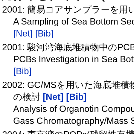
2001: 簡易コアサンプラーを
A Sampling of Sea Bottom Se
[Net]
[Bib]
2001: 駿河湾海底堆積物中のP
PCBs Investigation in Sea B
[Bib]
2002: GC/MSを用いた海
の検討
[Net]
[Bib]
Analysis of Organotin Compo
Gass Chromatography/Mass 