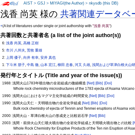
AIST
>
GSJ
>
MIYAGI(the Author)
>
nkysdb (this DB)
浅香 尚英 様の
共著関連データベ
+
(A list of literatures under single or joint authorship with
"浅香 尚英"
)
共著回数と共著者名 (a list of the joint author(s))
6:
浅香 尚英
,
高橋 正樹
5:
市川 八州夫
,
荒牧 重雄
2:
上岡 優子
,
向井 有幸
,
安井 真也
1:
下斗米 朋子
,
中島 徹
,
山本 宏江
,
柳田 忠春
,
河又 久雄
,
浅間および草津白根火山
発行年とタイトル (Title and year of the issue(s))
1988: 浅間火山1783年噴出物の全岩組成の微細構造
[Net]
[Bib]
[Doi]
Whole rock chemistry microstructures of the 1783 ejecta of Asama Volcan
1990: 浅間火山におけるマグマ主化学組成の時間変化
[Net]
[Bib]
[Doi]
1990: 浅間火山天仁・天明噴出物の全岩化学組成
[Net]
[Bib]
[Doi]
Bulk rock chemistry of ejecta of Tennin and Tenmei eruptions of Asama vo
2000: 浅間火山・草津白根火山の形成史と比較岩石学
[Net]
[Bib]
2003: 浅間・前掛火山天仁噴火噴出物の全岩化学組成と天明噴火噴出物との比較
[
Whole Rock Chemistry for Eruptive Products of the Ten nin Eruption of A