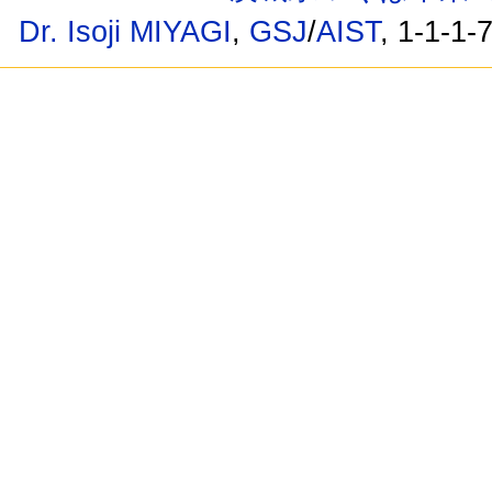
Dr. Isoji MIYAGI
,
GSJ
/
AIST
, 1-1-1-