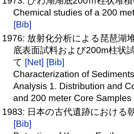
1973: びわ湖湖底200ｍ柱状
Chemical studies of a 200 me
[Bib]
1976: 放射化分析による琵琶湖
底表面試料および200m柱
て
[Net]
[Bib]
Characterization of Sediments
Analysis 1. Distribution and C
and 200 meter Core Samples
1983: 日本の古代遺跡におけ
[Bib]