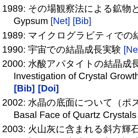
1989: その場観察法による鉱
Gypsum
[Net]
[Bib]
1989: マイクログラビティで
1990: 宇宙での結晶成長実験
[Ne
2000: 水酸アパタイトの結晶
Investigation of Crystal Grow
[Bib]
[Doi]
2002: 水晶の底面について（
Basal Face of Quartz Crystal
2003: 火山灰に含まれる斜方