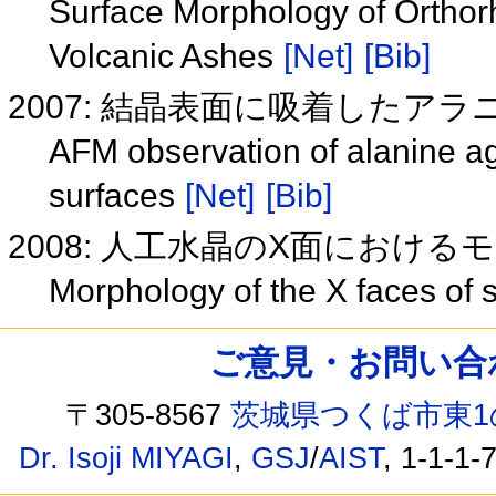
Surface Morphology of Ortho
Volcanic Ashes
[Net]
[Bib]
2007: 結晶表面に吸着したアラ
AFM observation of alanine ag
surfaces
[Net]
[Bib]
2008: 人工水晶のX面におけ
Morphology of the X faces of s
ご意見・お問い合わせ /
〒305-8567
茨城県つくば市東1
Dr. Isoji MIYAGI
,
GSJ
/
AIST
, 1-1-1-