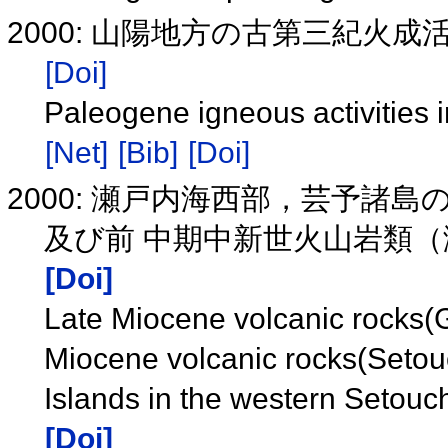
2000: 山陽地方の古第三紀火
[Doi]
Paleogene igneous activities 
[Net]
[Bib]
[Doi]
2000: 瀬戸内海西部，芸予諸
及び前 中期中新世火山岩類
[Doi]
Late Miocene volcanic rocks(G
Miocene volcanic rocks(Setouc
Islands in the western Setouc
[Doi]