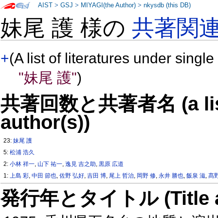
AIST
>
GSJ
>
MIYAGI(the Author)
>
nkysdb (this DB)
妹尾 護 様の
共著関
+
(A list of literatures under single
"妹尾 護"
)
共著回数と共著者名 (a list o
author(s))
23:
妹尾 護
5:
松浦 浩久
2:
小林 祥一
,
山下 祐一
,
逸見 吉之助
,
黒原 広道
1:
上島 彩
,
中田 節也
,
佐野 弘好
,
吉田 博
,
尾上 哲治
,
岡野 修
,
永井 勝也
,
飯泉 滋
,
髙野
発行年とタイトル (Title and 