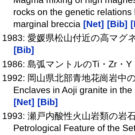
rocks on the genetic relation
marginal breccia
[Net]
[Bib]
[
1983: 愛媛県松山付近の高マ
[Bib]
1986: 島弧マントルのTi・Zr・
1992: 岡山県北部青地花崗岩
Enclaves in Aoji granite in th
[Net]
[Bib]
1993: 瀬戸内酸性火山岩類の
Petrological Feature of the Se