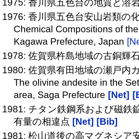
1975: 香川県五色台の地質と
1976: 香川県五色台安山岩類の
Chemical Compositions of the 
Kagawa Prefecture, Japan
[Ne
1978: 佐賀県杵島地域の古銅
1980: 佐賀県有田地域の瀬戸
The olivine andesite in the Se
area, Saga Prefecture
[Net]
[
1981: チタン鉄鋼系および磁鉄鉱系酸
有量の相違点
[Net]
[Bib]
1981: 松山道後の高マグネシ