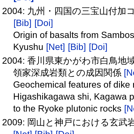
2004: 九州・四国の三宝山
[Bib]
[Doi]
Origin of basalts from Sambo
Kyushu
[Net]
[Bib]
[Doi]
2004: 香川県東かがわ市白鳥
領家深成岩類との成因関係
[N
Geochemical features of dike r
Higashikagawa shi, Kagawa pre
to the Ryoke plutonic rocks
[N
2009: 岡山と神戸における玄武